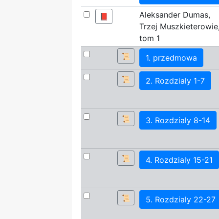
Aleksander Dumas,
📕
Trzej Muszkieterowie
tom 1
📜
1. przedmowa
📜
2. Rozdzialy 1-7
📜
3. Rozdzialy 8-14
📜
4. Rozdzialy 15-21
📜
5. Rozdzialy 22-27