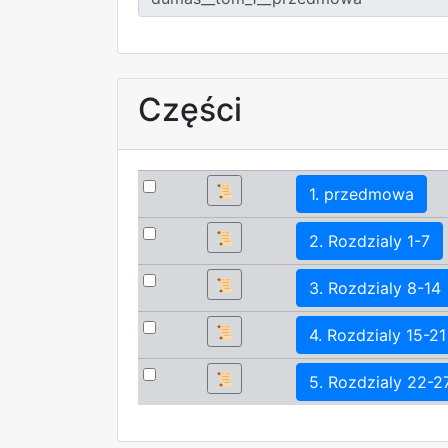
Części
📜
1. przedmowa
📜
2. Rozdzialy 1-7
📜
3. Rozdzialy 8-14
📜
4. Rozdzialy 15-21
📜
5. Rozdzialy 22-2