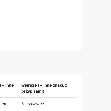
(+ inne
wiersze (+ inne znaki, z
przypisami)
5
2 zn.
+ 586257 zn.