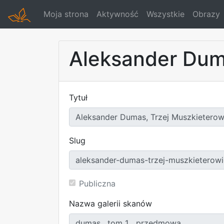
Moja strona
Aktywność
Wszystkie
Obrazy
Aleksander Duma
Tytuł
Slug
Publiczna
Nazwa galerii skanów