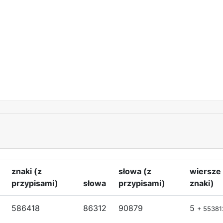
znaki (z
słowa (z
wiersze 
przypisami)
słowa
przypisami)
znaki)
586418
86312
90879
5
+ 55381