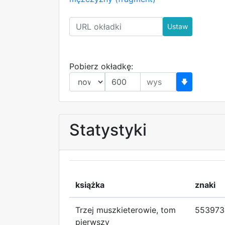
Ustaw
Pobierz okładkę:
🡇
Statystyki
książka
znaki
Trzej muszkieterowie, tom
553973
pierwszy