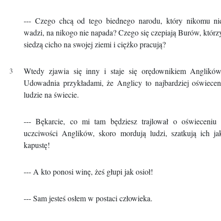
--- Czego chcą od tego biednego narodu, który nikomu ni
wadzi, na nikogo nie napada? Czego się czepiają Burów, którz
siedzą cicho na swojej ziemi i ciężko pracują?
Wtedy zjawia się inny i staje się orędownikiem Anglików
Udowadnia przykładami, że Anglicy to najbardziej oświecen
ludzie na świecie.
--- Bękarcie, co mi tam będziesz trajlował o oświeceniu 
uczciwości Anglików, skoro mordują ludzi, szatkują ich ja
kapustę!
--- A kto ponosi winę, żeś głupi jak osioł!
--- Sam jesteś osłem w postaci człowieka.