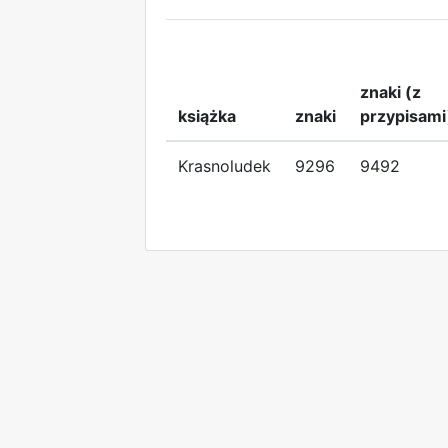
znaki (z
książka
znaki
przypisami
Krasnoludek
9296
9492