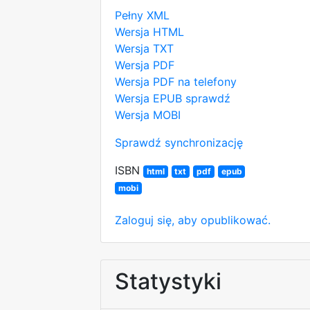
Pełny XML
Wersja HTML
Wersja TXT
Wersja PDF
Wersja PDF na telefony
Wersja EPUB
sprawdź
Wersja MOBI
Sprawdź synchronizację
ISBN
html
txt
pdf
epub
mobi
Zaloguj się, aby opublikować.
Statystyki