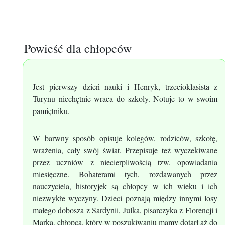
Powieść dla chłopców
Jest pierwszy dzień nauki i Henryk, trzecioklasista z
Turynu niechętnie wraca do szkoły. Notuje to w swoim
pamiętniku.
W barwny sposób opisuje kolegów, rodziców, szkołę,
wrażenia, cały swój świat. Przepisuje też wyczekiwane
przez uczniów z niecierpliwością tzw. opowiadania
miesięczne. Bohaterami tych, rozdawanych przez
nauczyciela, historyjek są chłopcy w ich wieku i ich
niezwykłe wyczyny. Dzieci poznają między innymi losy
małego dobosza z Sardynii, Julka, pisarczyka z Florencji i
Marka, chłopca, który w poszukiwaniu mamy dotarł aż do