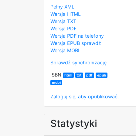
Pełny XML
Wersja HTML
Wersja TXT
Wersja PDF
Wersja PDF na telefony
Wersja EPUB
sprawdź
Wersja MOBI
Sprawdź synchronizację
ISBN
html
txt
pdf
epub
mobi
Zaloguj się, aby opublikować.
Statystyki