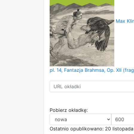
Max Kli
pl. 14, Fantazja Brahmsa, Op. XII (fra
Pobierz okładkę:
Ostatnio opublikowano: 20 listopad