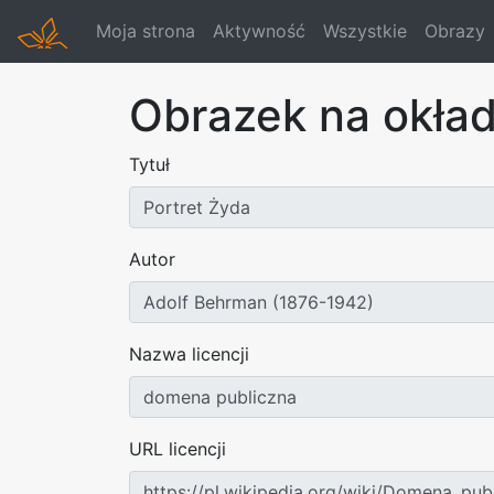
Moja strona
Aktywność
Wszystkie
Obrazy
Obrazek na okła
Tytuł
Autor
Nazwa licencji
URL licencji