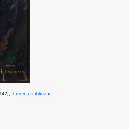
942),
domena publiczna