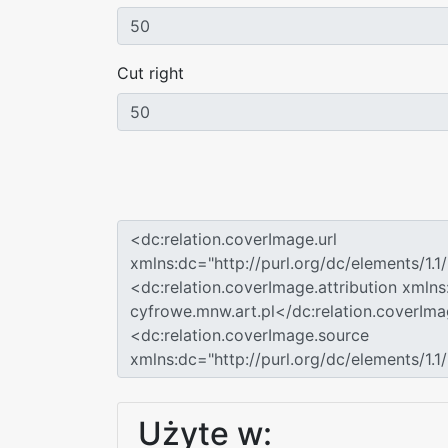
Cut right
Użyte w: