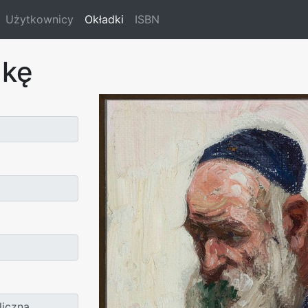
Użytkownicy
Okładki
ISBN
dkę