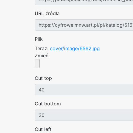
URL źródła
Plik
Teraz:
cover/image/6562.jpg
Zmień:
Cut top
Cut bottom
Cut left