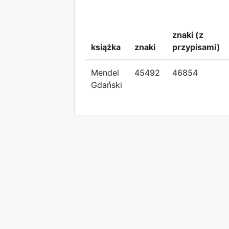
znaki (z
książka
znaki
przypisami)
Mendel
45492
46854
Gdański