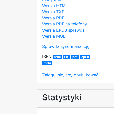
Wersja HTML
Wersja TXT
Wersja PDF
Wersja PDF na telefony
Wersja EPUB
sprawdź
Wersja MOBI
Sprawdź synchronizację
ISBN
html
txt
pdf
epub
mobi
Zaloguj się, aby opublikować.
Statystyki