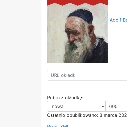
Adolf B
Pobierz okładkę:
Ostatnio opublikowano: 8 marca 202
Pełny XML