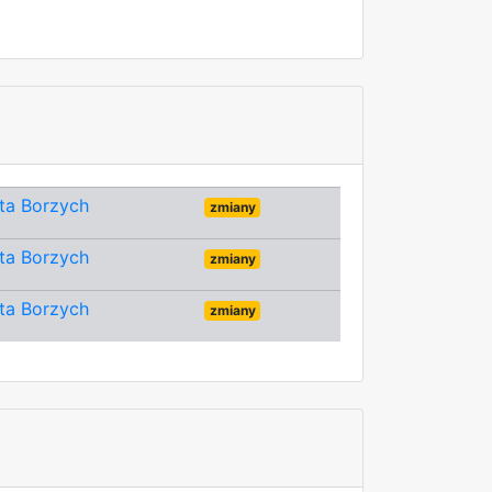
ta Borzych
zmiany
ta Borzych
zmiany
ta Borzych
zmiany