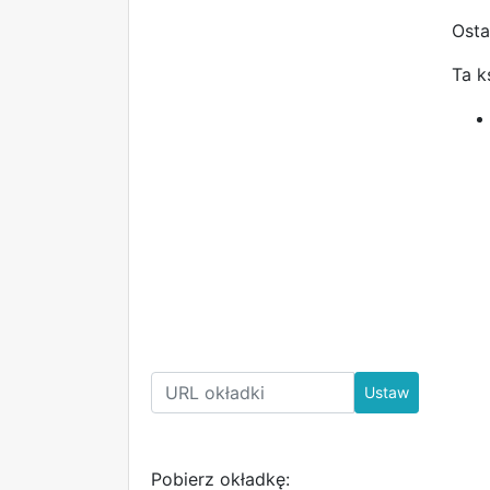
Osta
Ta k
Ustaw
Pobierz okładkę: