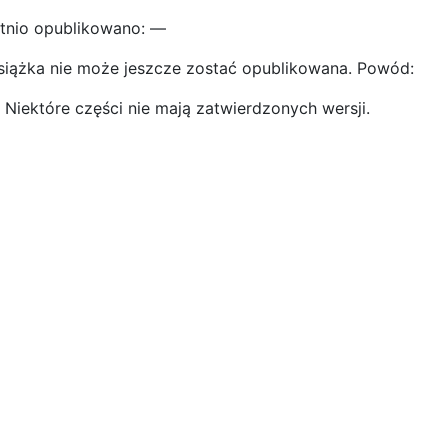
tnio opublikowano: —
siążka nie może jeszcze zostać opublikowana. Powód:
Niektóre części nie mają zatwierdzonych wersji.