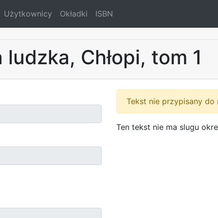
Użytkownicy
Okładki
ISBN
 ludzka, Chłopi, tom 1
Tekst nie przypisany do 
Ten tekst nie ma slugu ok