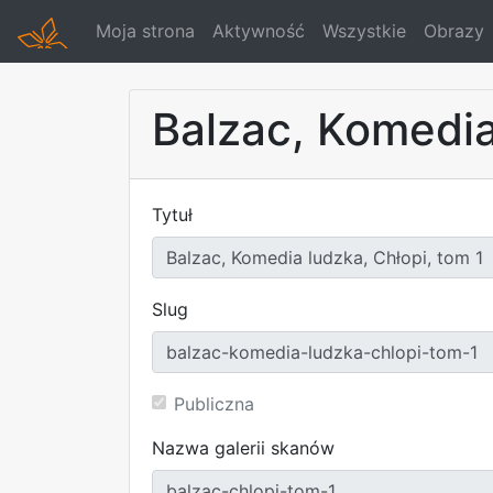
Moja strona
Aktywność
Wszystkie
Obrazy
Balzac, Komedia
Tytuł
Slug
Publiczna
Nazwa galerii skanów