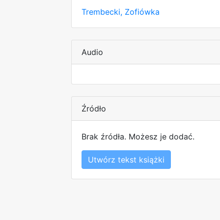
Trembecki, Zofiówka
Audio
Źródło
Brak źródła. Możesz je dodać.
Utwórz tekst książki