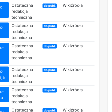
Ostateczna
Wikiźródła
do publ.
oł
redakcja
techniczna
Ostateczna
Wikiźródła
do publ.
oł
redakcja
techniczna
Ostateczna
Wikiźródła
do publ.
oł
redakcja
techniczna
Ostateczna
Wikiźródła
do publ.
oł
redakcja
aja
techniczna
Ostateczna
Wikiźródła
do publ.
oł
redakcja
za
techniczna
Ostateczna
Wikiźródła
do publ.
oł