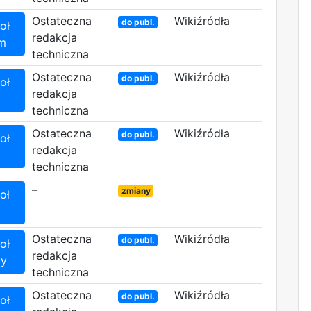
Ostateczna
Wikiźródła
do publ.
oł
redakcja
em
techniczna
Ostateczna
Wikiźródła
do publ.
oł
redakcja
techniczna
Ostateczna
Wikiźródła
do publ.
oł
redakcja
techniczna
–
zmiany
oł
Ostateczna
Wikiźródła
do publ.
oł
redakcja
cy
techniczna
Ostateczna
Wikiźródła
do publ.
oł