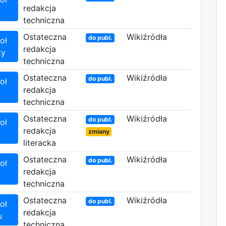
redakcja
techniczna
Ostateczna
Wikiźródła
do publ.
oł
redakcja
zy
techniczna
Ostateczna
Wikiźródła
do publ.
oł
redakcja
techniczna
Ostateczna
Wikiźródła
do publ.
oł
redakcja
zmiany
literacka
Ostateczna
Wikiźródła
do publ.
oł
redakcja
techniczna
Ostateczna
Wikiźródła
do publ.
oł
redakcja
u
techniczna