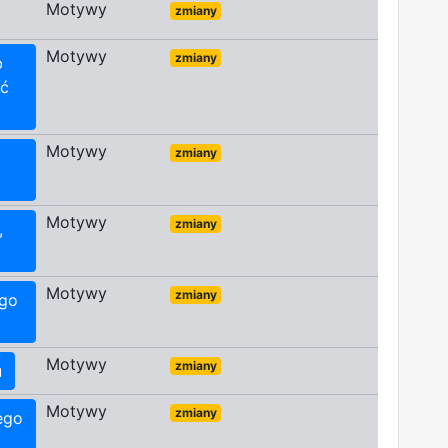
Motywy
zmiany
Motywy
zmiany
b
ać
Motywy
zmiany
Motywy
zmiany
,
Motywy
zmiany
ego
Motywy
zmiany
u
Motywy
zmiany
rego