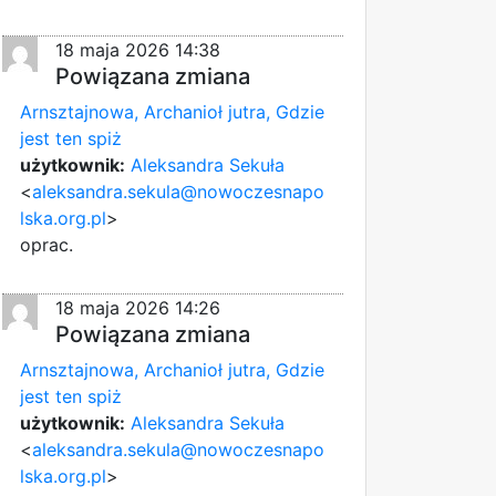
18 maja 2026 14:38
Powiązana zmiana
Arnsztajnowa, Archanioł jutra, Gdzie
jest ten spiż
użytkownik:
Aleksandra Sekuła
<
aleksandra.sekula@nowoczesnapo
lska.org.pl
>
oprac.
18 maja 2026 14:26
Powiązana zmiana
Arnsztajnowa, Archanioł jutra, Gdzie
jest ten spiż
użytkownik:
Aleksandra Sekuła
<
aleksandra.sekula@nowoczesnapo
lska.org.pl
>