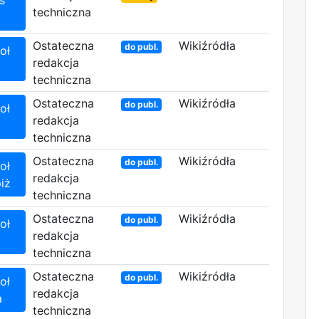
techniczna
Ostateczna
Wikiźródła
do publ.
oł
redakcja
techniczna
Ostateczna
Wikiźródła
do publ.
oł
redakcja
techniczna
Ostateczna
Wikiźródła
do publ.
oł
redakcja
piż
techniczna
Ostateczna
Wikiźródła
do publ.
oł
redakcja
techniczna
Ostateczna
Wikiźródła
do publ.
oł
redakcja
a
techniczna