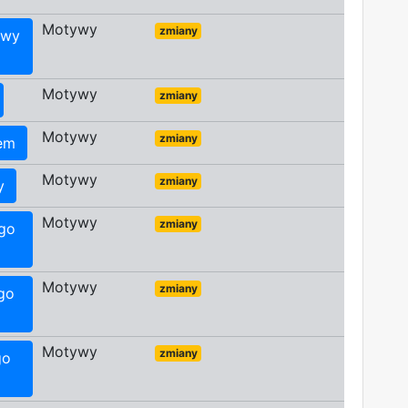
Motywy
zmiany
iwy
Motywy
zmiany
Motywy
zmiany
hem
Motywy
zmiany
y
Motywy
zmiany
ego
Motywy
zmiany
ego
Motywy
zmiany
go