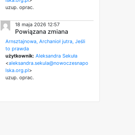
uzup. oprac.
18 maja 2026 12:57
Powiązana zmiana
Arnsztajnowa, Archanioł jutra, Jeśli
to prawda
użytkownik:
Aleksandra Sekuła
<
aleksandra.sekula@nowoczesnapo
lska.org.pl
>
uzup. oprac.