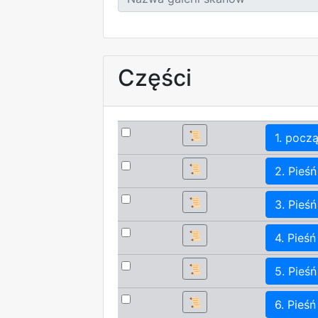
Części
📜
1. pocz
📜
2. Pieśń 
📜
3. Pieśń 
📜
4. Pieśń 
📜
5. Pieśń
📜
6. Pieśń