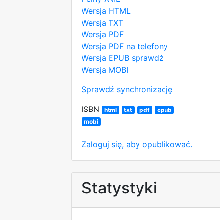
Wersja HTML
Wersja TXT
Wersja PDF
Wersja PDF na telefony
Wersja EPUB
sprawdź
Wersja MOBI
Sprawdź synchronizację
ISBN
html
txt
pdf
epub
mobi
Zaloguj się, aby opublikować.
Statystyki