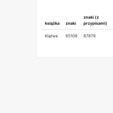
znaki (z
książka
znaki
przypisami)
Klątwa
65109
87879