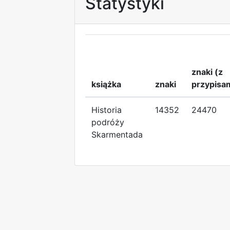
Statystyki
znaki (z
książka
znaki
przypisa
Historia
14352
24470
podróży
Skarmentada