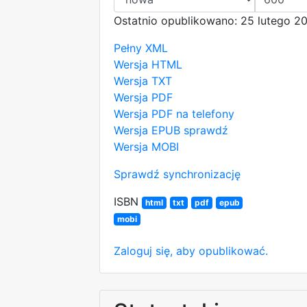
Ostatnio opublikowano: 25 lutego 20
Pełny XML
Wersja HTML
Wersja TXT
Wersja PDF
Wersja PDF na telefony
Wersja EPUB
sprawdź
Wersja MOBI
Sprawdź synchronizację
ISBN
html
txt
pdf
epub
mobi
Zaloguj się, aby opublikować.