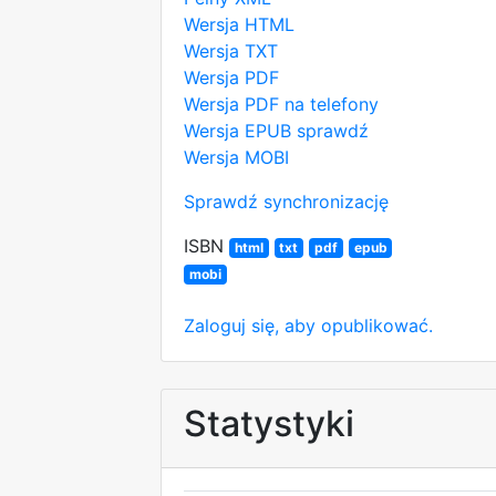
Wersja HTML
Wersja TXT
Wersja PDF
Wersja PDF na telefony
Wersja EPUB
sprawdź
Wersja MOBI
Sprawdź synchronizację
ISBN
html
txt
pdf
epub
mobi
Zaloguj się, aby opublikować.
Statystyki