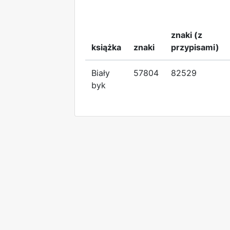
znaki (z
książka
znaki
przypisami)
Biały
57804
82529
byk