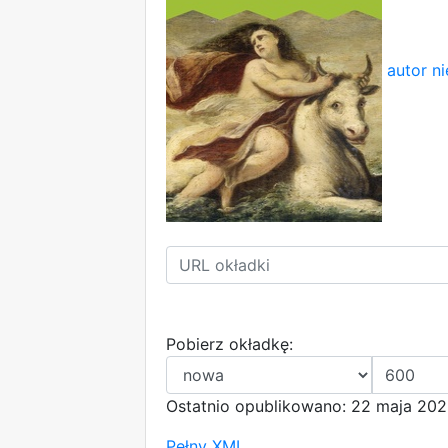
autor n
Pobierz okładkę:
Ostatnio opublikowano: 22 maja 202
Pełny XML