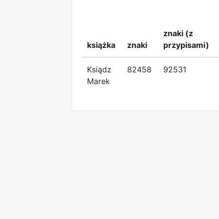
znaki (z
książka
znaki
przypisami)
Ksiądz
82458
92531
Marek