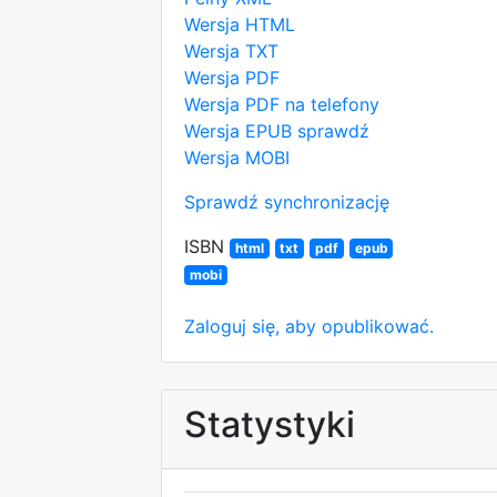
Wersja HTML
Wersja TXT
Wersja PDF
Wersja PDF na telefony
Wersja EPUB
sprawdź
Wersja MOBI
Sprawdź synchronizację
ISBN
html
txt
pdf
epub
mobi
Zaloguj się, aby opublikować.
Statystyki