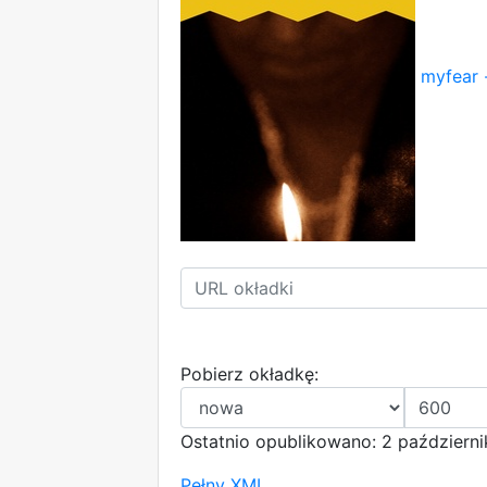
myfear -
Pobierz okładkę:
Ostatnio opublikowano: 2 październ
Pełny XML