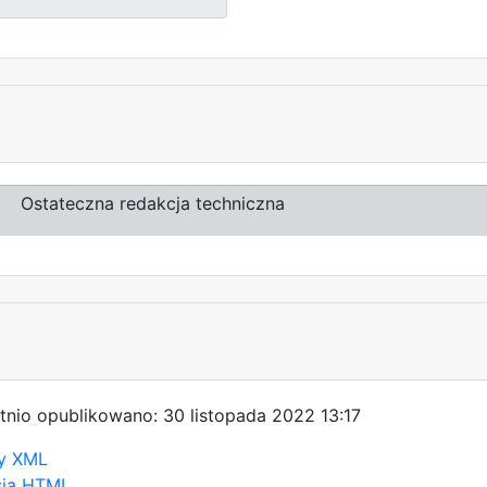
Ostateczna redakcja techniczna
tnio opublikowano: 30 listopada 2022 13:17
y XML
sja HTML