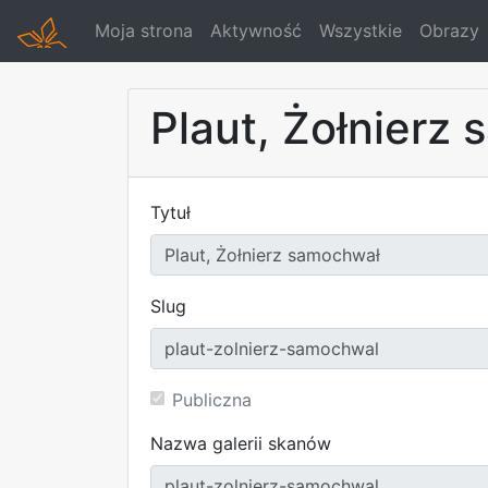
Moja strona
Aktywność
Wszystkie
Obrazy
Plaut, Żołnierz
Tytuł
Slug
Publiczna
Nazwa galerii skanów