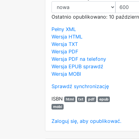
Ostatnio opublikowano: 10 październ
Pełny XML
Wersja HTML
Wersja TXT
Wersja PDF
Wersja PDF na telefony
Wersja EPUB
sprawdź
Wersja MOBI
Sprawdź synchronizację
ISBN
html
txt
pdf
epub
mobi
Zaloguj się, aby opublikować.