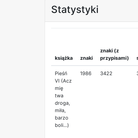
Statystyki
znaki (z
książka
znaki
przypisami)
Pieśń
1986
3422
VI (Acz
mię
twa
droga,
miła,
barzo
boli...)