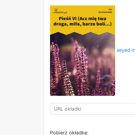
seyed m
Pobierz okładkę: