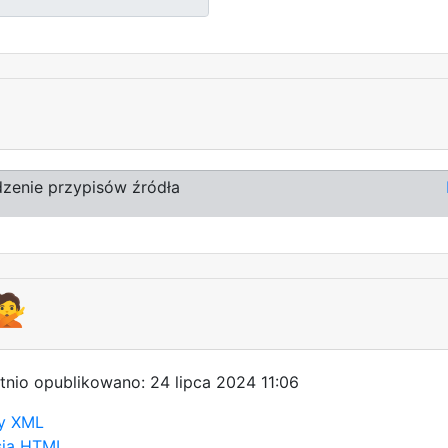
zenie przypisów źródła
🙅
tnio opublikowano: 24 lipca 2024 11:06
y XML
sja HTML