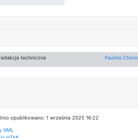
redakcja techniczna
Paulina Chor
tnio opublikowano: 1 września 2025 16:22
y XML
sja HTML