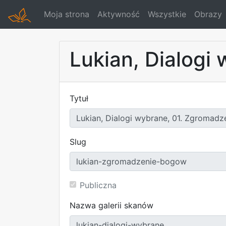
Moja strona
Aktywność
Wszystkie
Obrazy
Lukian, Dialogi
Tytuł
Slug
Publiczna
Nazwa galerii skanów