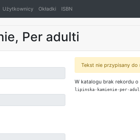
Użytkownicy
Okładki
ISBN
ie, Per adulti
Tekst nie przypisany do 
W katalogu brak rekordu o 
lipinska-kamienie-per-adul