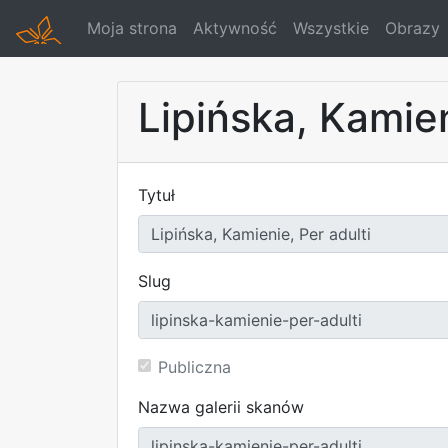
Moja strona
Aktywność
Wszystkie
Obrazy
Lipińska, Kamien
Tytuł
Slug
Publiczna
Nazwa galerii skanów