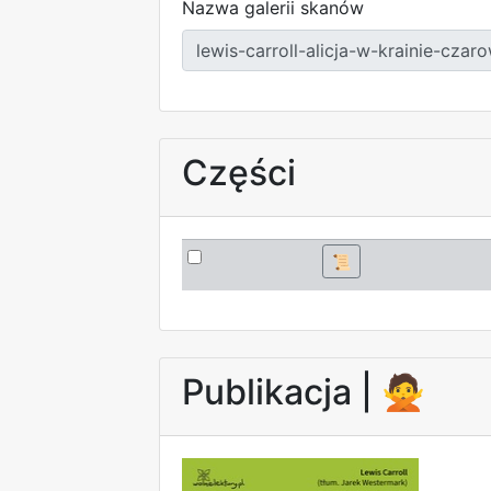
Nazwa galerii skanów
Części
📜
Publikacja |
🙅