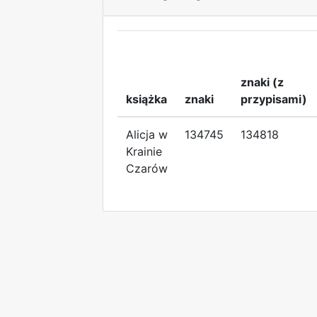
znaki (z
książka
znaki
przypisami)
Alicja w
134745
134818
Krainie
Czarów