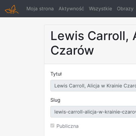
Moja strona
Aktywność
Wszystkie
Obrazy
Lewis Carroll, 
Czarów
Tytuł
Slug
Publiczna