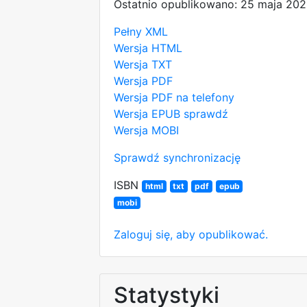
Ostatnio opublikowano: 25 maja 202
Pełny XML
Wersja HTML
Wersja TXT
Wersja PDF
Wersja PDF na telefony
Wersja EPUB
sprawdź
Wersja MOBI
Sprawdź synchronizację
ISBN
html
txt
pdf
epub
mobi
Zaloguj się, aby opublikować.
Statystyki