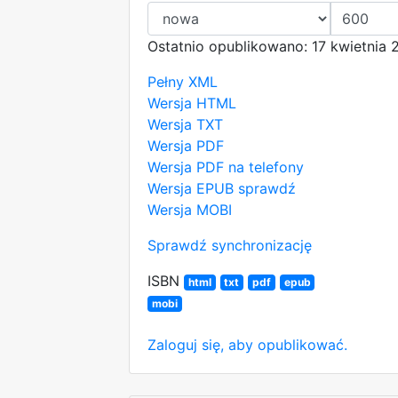
Ostatnio opublikowano: 17 kwietnia
Pełny XML
Wersja HTML
Wersja TXT
Wersja PDF
Wersja PDF na telefony
Wersja EPUB
sprawdź
Wersja MOBI
Sprawdź synchronizację
ISBN
html
txt
pdf
epub
mobi
Zaloguj się, aby opublikować.