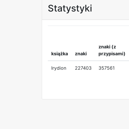
Statystyki
znaki (z
książka
znaki
przypisami)
Irydion
227403
357561