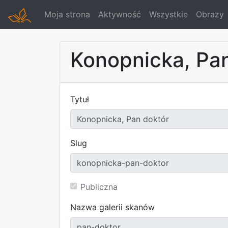
Moja strona
Aktywność
Wszystkie
Obrazy
Konopnicka, Pa
Tytuł
Slug
Publiczna
Nazwa galerii skanów