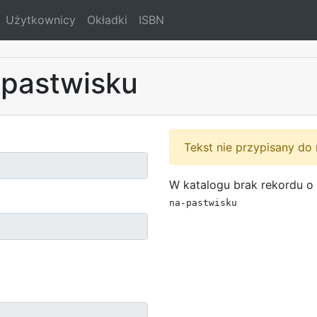
Użytkownicy
Okładki
ISBN
 pastwisku
Tekst nie przypisany do 
W katalogu brak rekordu o 
na-pastwisku