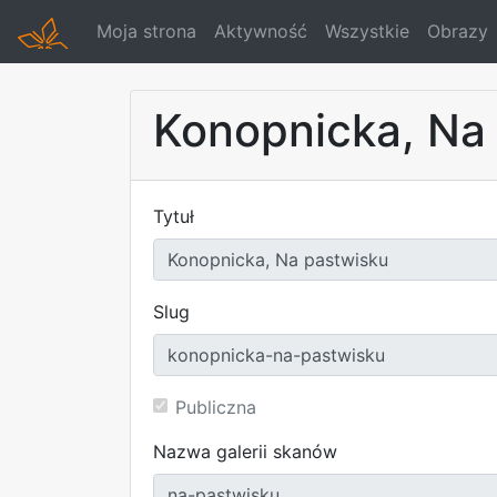
Moja strona
Aktywność
Wszystkie
Obrazy
Konopnicka, Na
Tytuł
Slug
Publiczna
Nazwa galerii skanów