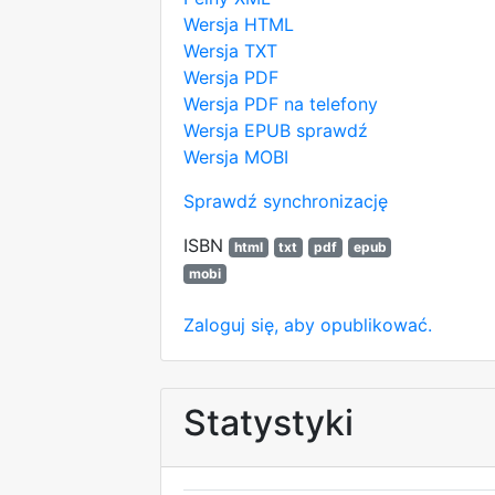
Wersja HTML
Wersja TXT
Wersja PDF
Wersja PDF na telefony
Wersja EPUB
sprawdź
Wersja MOBI
Sprawdź synchronizację
ISBN
html
txt
pdf
epub
mobi
Zaloguj się, aby opublikować.
Statystyki