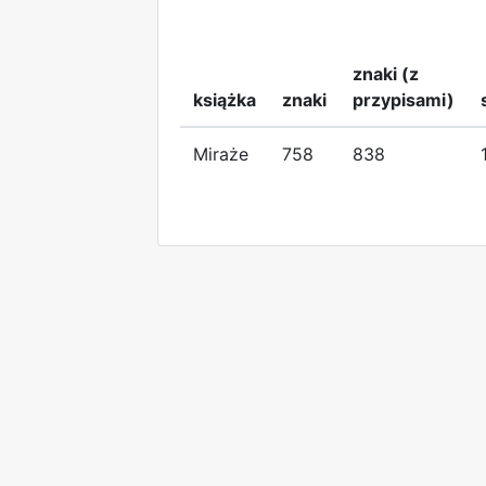
znaki (z
książka
znaki
przypisami)
Miraże
758
838