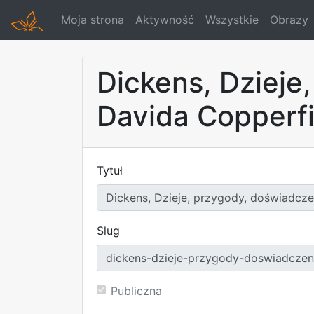
Moja strona
Aktywność
Wszystkie
Obrazy
Dickens, Dzieje
Davida Copperfie
Tytuł
Slug
Publiczna