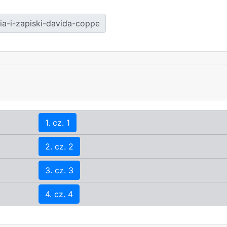
1. cz. 1
2. cz. 2
3. cz. 3
4. cz. 4