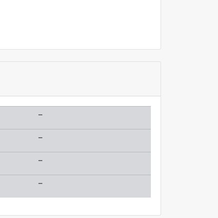
–
–
–
–