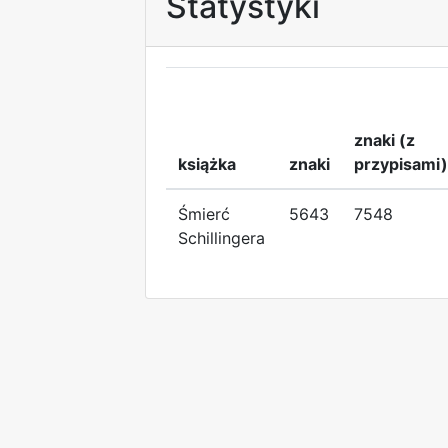
Statystyki
znaki (z
książka
znaki
przypisami)
Śmierć
5643
7548
Schillingera