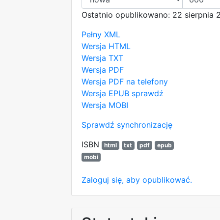
Ostatnio opublikowano: 22 sierpnia 
Pełny XML
Wersja HTML
Wersja TXT
Wersja PDF
Wersja PDF na telefony
Wersja EPUB
sprawdź
Wersja MOBI
Sprawdź synchronizację
ISBN
html
txt
pdf
epub
mobi
Zaloguj się, aby opublikować.