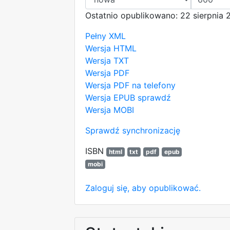
Ostatnio opublikowano: 22 sierpnia 
Pełny XML
Wersja HTML
Wersja TXT
Wersja PDF
Wersja PDF na telefony
Wersja EPUB
sprawdź
Wersja MOBI
Sprawdź synchronizację
ISBN
html
txt
pdf
epub
mobi
Zaloguj się, aby opublikować.