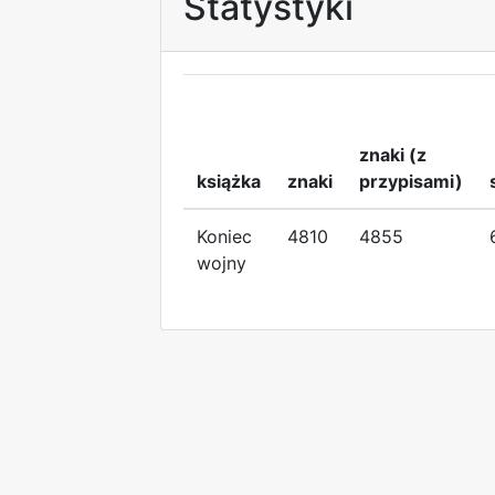
Statystyki
znaki (z
książka
znaki
przypisami)
Koniec
4810
4855
wojny