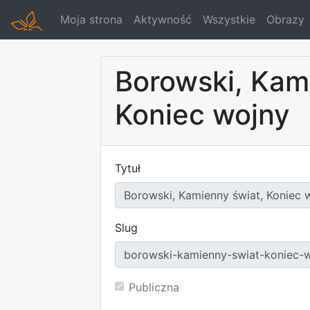
Moja strona
Aktywność
Wszystkie
Obrazy
Borowski, Kam
Koniec wojny
Tytuł
Slug
Publiczna