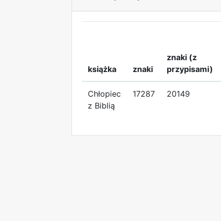
znaki (z
książka
znaki
przypisami)
Chłopiec
17287
20149
z Biblią