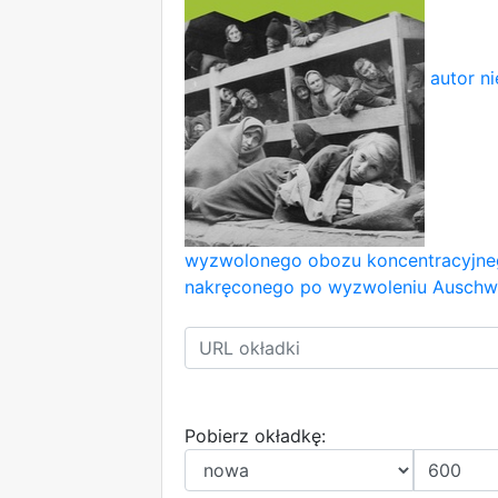
autor n
wyzwolonego obozu koncentracyjneg
nakręconego po wyzwoleniu Auschwi
Pobierz okładkę: