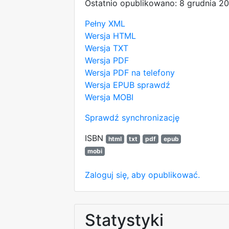
Ostatnio opublikowano: 8 grudnia 2
Pełny XML
Wersja HTML
Wersja TXT
Wersja PDF
Wersja PDF na telefony
Wersja EPUB
sprawdź
Wersja MOBI
Sprawdź synchronizację
ISBN
html
txt
pdf
epub
mobi
Zaloguj się, aby opublikować.
Statystyki