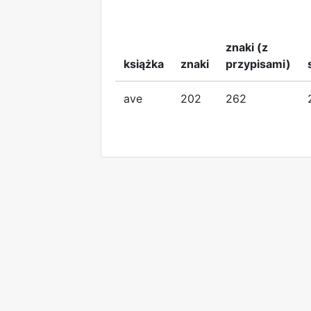
znaki (z
książka
znaki
przypisami)
ave
202
262