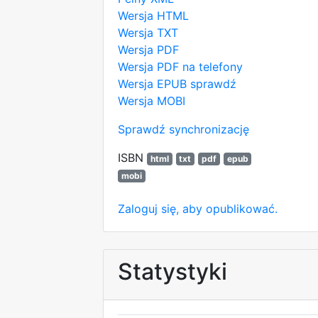
Wersja HTML
Wersja TXT
Wersja PDF
Wersja PDF na telefony
Wersja EPUB
sprawdź
Wersja MOBI
Sprawdź synchronizację
ISBN
html
txt
pdf
epub
mobi
Zaloguj się, aby opublikować.
Statystyki