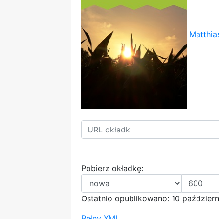
Matthia
Pobierz okładkę:
Ostatnio opublikowano: 10 październ
Pełny XML