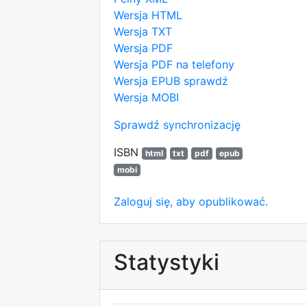
Wersja HTML
Wersja TXT
Wersja PDF
Wersja PDF na telefony
Wersja EPUB
sprawdź
Wersja MOBI
Sprawdź synchronizację
ISBN
html
txt
pdf
epub
mobi
Zaloguj się, aby opublikować.
Statystyki