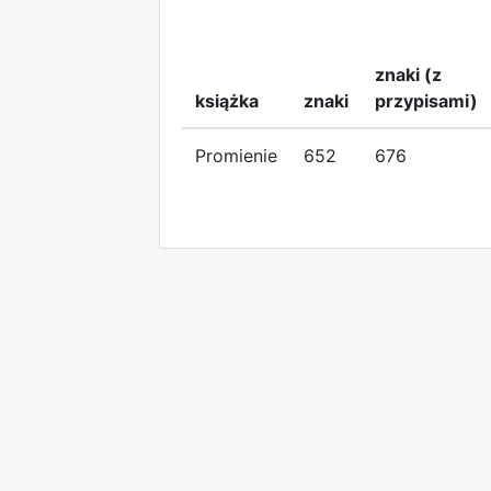
znaki (z
książka
znaki
przypisami)
Promienie
652
676