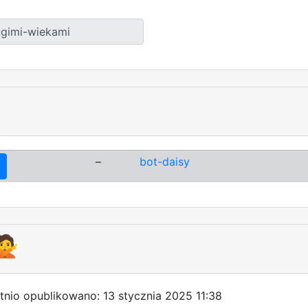
–
bot-daisy
🙅
tnio opublikowano: 13 stycznia 2025 11:38