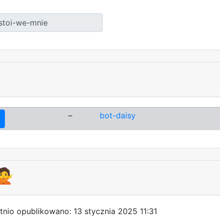
–
bot-daisy
🙅
tnio opublikowano: 13 stycznia 2025 11:31