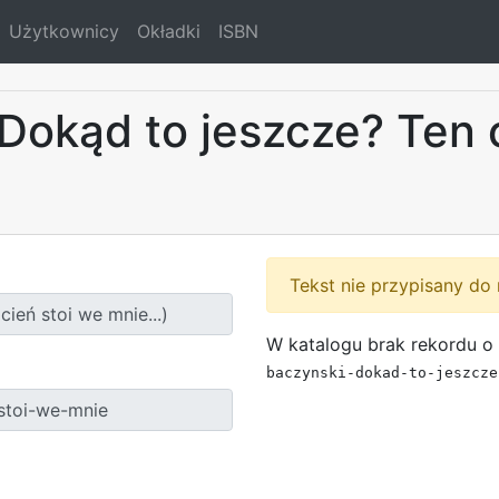
Użytkownicy
Okładki
ISBN
(Dokąd to jeszcze? Ten 
Tekst nie przypisany do 
W katalogu brak rekordu o 
baczynski-dokad-to-jeszcze