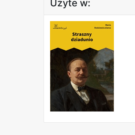
Użyte w: