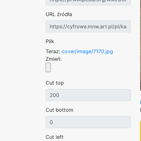
URL źródła
Plik
Teraz:
cover/image/7170.jpg
Zmień:
Cut top
Cut bottom
Cut left