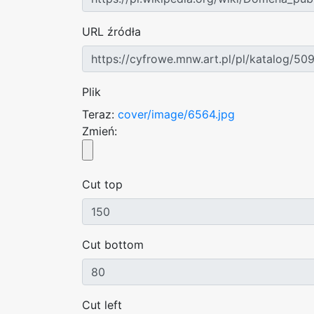
URL źródła
Plik
Teraz:
cover/image/6564.jpg
Zmień:
Cut top
Cut bottom
Cut left