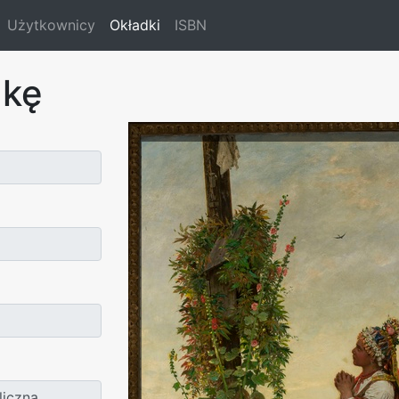
Użytkownicy
Okładki
ISBN
dkę