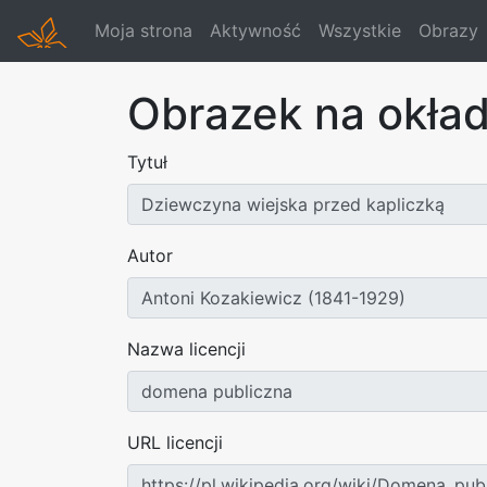
Moja strona
Aktywność
Wszystkie
Obrazy
Obrazek na okła
Tytuł
Autor
Nazwa licencji
URL licencji