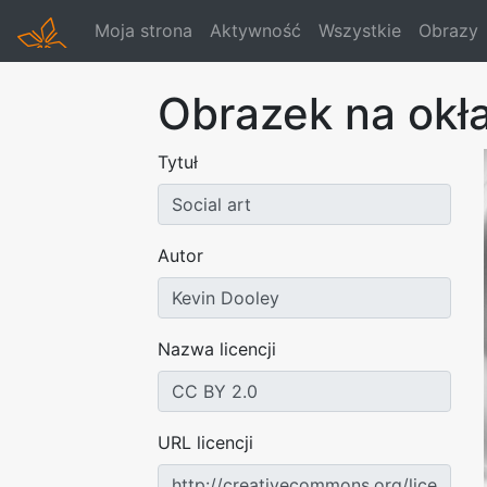
Moja strona
Aktywność
Wszystkie
Obrazy
Obrazek na okł
Tytuł
Autor
Nazwa licencji
URL licencji