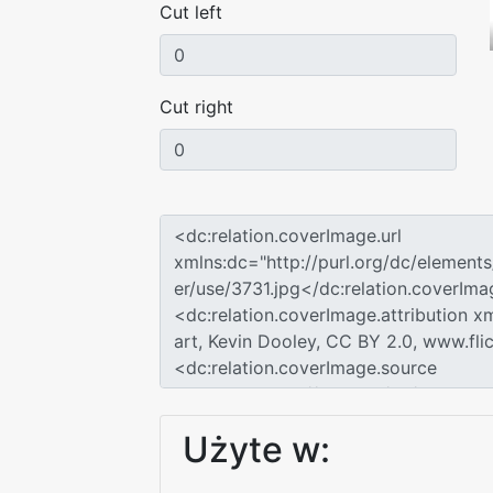
Cut left
Cut right
Użyte w: