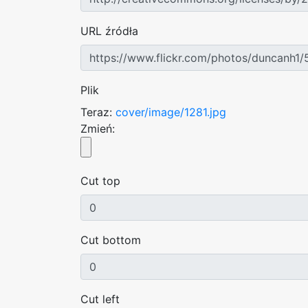
URL źródła
Plik
Teraz:
cover/image/1281.jpg
Zmień:
Cut top
Cut bottom
Cut left