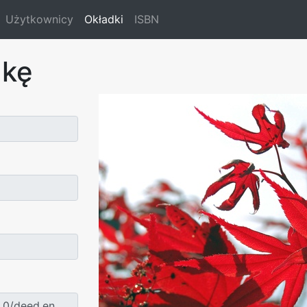
Użytkownicy
Okładki
ISBN
dkę