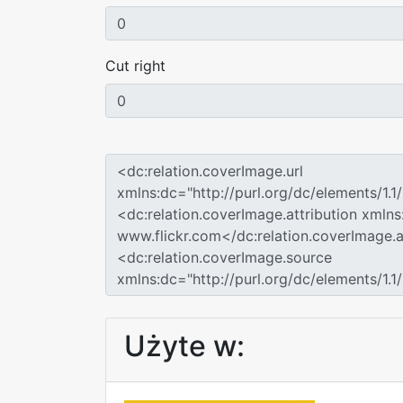
Cut right
Użyte w: