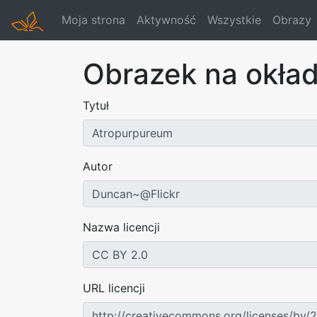
Moja strona
Aktywność
Wszystkie
Obrazy
Obrazek na okła
Tytuł
Autor
Nazwa licencji
URL licencji