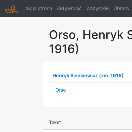
Moja strona
Aktywność
Wszystkie
Obrazy
Orso, Henryk 
1916)
Henryk Sienkiewicz (zm. 1916)
Orso
Tekst