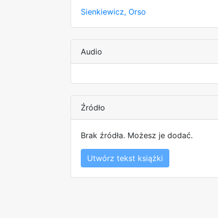
Sienkiewicz, Orso
Audio
Źródło
Brak źródła. Możesz je dodać.
Utwórz tekst książki