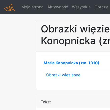
Moja strona
Aktywność
Wszystkie
Obrazy
Obrazki więzi
Konopnicka (z
Maria Konopnicka (zm. 1910)
Obrazki więzienne
Tekst