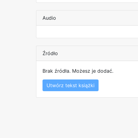
Audio
Źródło
Brak źródła. Możesz je dodać.
Utwórz tekst książki