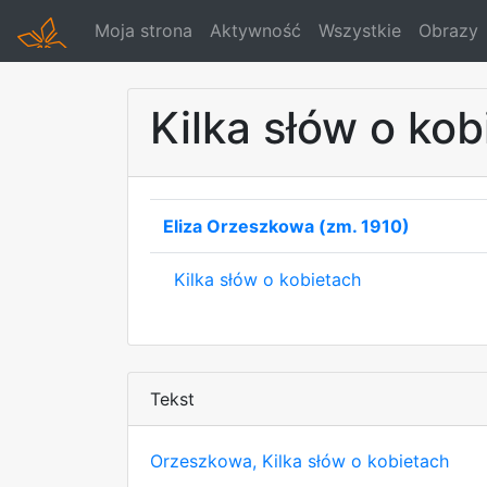
Moja strona
Aktywność
Wszystkie
Obrazy
Kilka słów o ko
Eliza Orzeszkowa (zm. 1910)
Kilka słów o kobietach
Tekst
Orzeszkowa, Kilka słów o kobietach