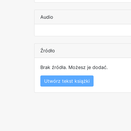
Audio
Źródło
Brak źródła. Możesz je dodać.
Utwórz tekst książki