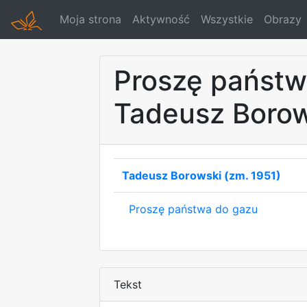
Moja strona
Aktywność
Wszystkie
Obrazy
Proszę państw
Tadeusz Borow
Tadeusz Borowski (zm. 1951)
Proszę państwa do gazu
Tekst