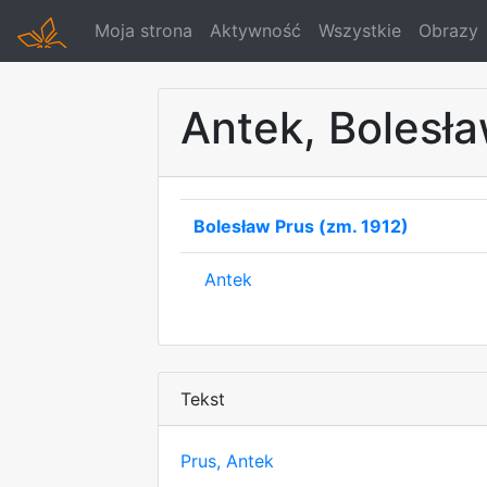
Moja strona
Aktywność
Wszystkie
Obrazy
Antek, Bolesła
Bolesław Prus (zm. 1912)
Antek
Tekst
Prus, Antek