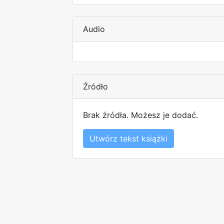
Audio
Źródło
Brak źródła. Możesz je dodać.
Utwórz tekst książki