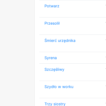
Potwarz
Przesolił
Śmierć urzędnika
Syrena
Szczęśliwy
Szydło w worku
Trzy siostry