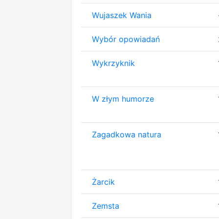
Wujaszek Wania
Wybór opowiadań
Wykrzyknik
W złym humorze
Zagadkowa natura
Żarcik
Zemsta