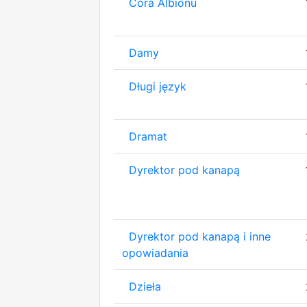
Córa Albionu
Damy
Długi język
Dramat
Dyrektor pod kanapą
Dyrektor pod kanapą i inne
opowiadania
Dzieła