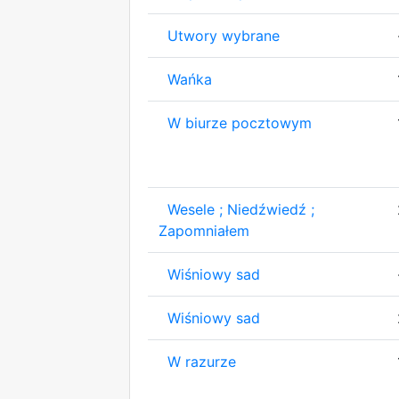
Utwory wybrane
Wańka
W biurze pocztowym
Wesele ; Niedźwiedź ;
Zapomniałem
Wiśniowy sad
Wiśniowy sad
W razurze