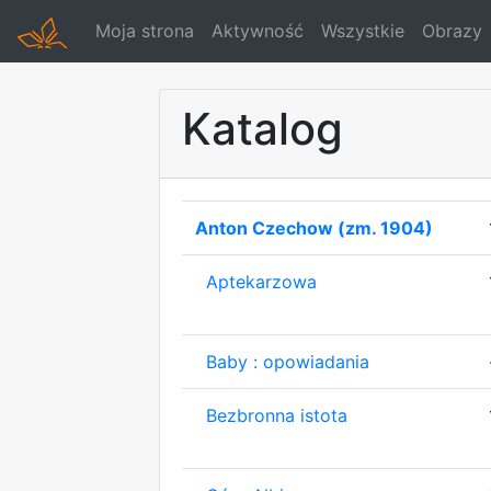
Moja strona
Aktywność
Wszystkie
Obrazy
Katalog
Anton Czechow (zm. 1904)
Aptekarzowa
Baby : opowiadania
Bezbronna istota