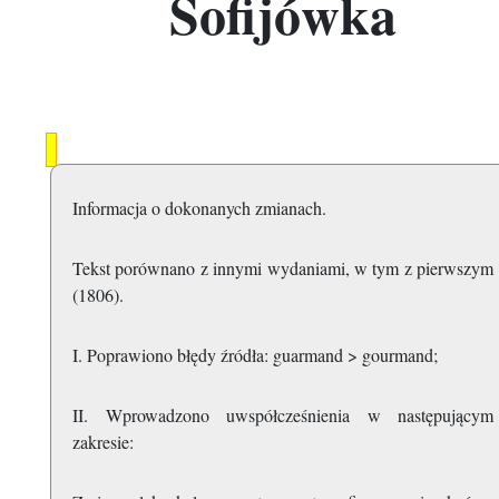
Sofijówka
Informacja o dokonanych zmianach.
Tekst porównano z innymi wydaniami, w tym z pierwszym
(1806).
I. Poprawiono błędy źródła: guarmand > gourmand;
II. Wprowadzono uwspółcześnienia w następującym
zakresie: