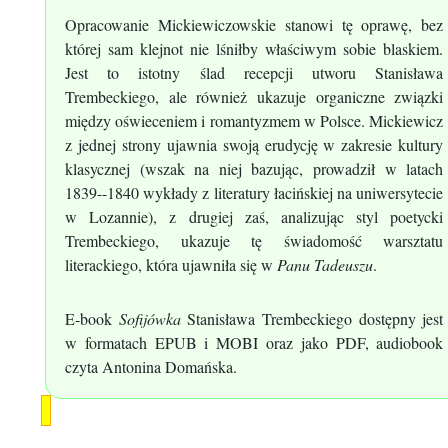
Opracowanie Mickiewiczowskie stanowi tę oprawę, bez
której sam klejnot nie lśniłby właściwym sobie blaskiem.
Jest to istotny ślad recepcji utworu Stanisława
Trembeckiego, ale również ukazuje organiczne związki
między oświeceniem i romantyzmem w Polsce. Mickiewicz
z jednej strony ujawnia swoją erudycję w zakresie kultury
klasycznej (wszak na niej bazując, prowadził w latach
1839--1840 wykłady z literatury łacińskiej na uniwersytecie
w Lozannie), z drugiej zaś, analizując styl poetycki
Trembeckiego, ukazuje tę świadomość warsztatu
literackiego, która ujawniła się w
Panu Tadeuszu
.
E-book
Sofijówka
Stanisława Trembeckiego dostępny jest
w formatach EPUB i MOBI oraz jako PDF, audiobook
czyta Antonina Domańska.