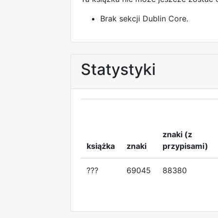
Brak sekcji Dublin Core.
Statystyki
znaki (z
książka
znaki
przypisami)
???
69045
88380