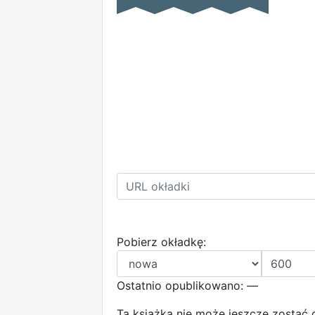
Pobierz okładkę:
Ostatnio opublikowano: —
Ta książka nie może jeszcze zostać