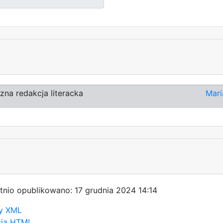
zna redakcja literacka
Mari
tnio opublikowano: 17 grudnia 2024 14:14
y XML
sja HTML