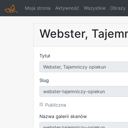
Moja strona
Aktywność
Wszystkie
Obrazy
Webster, Tajem
Tytuł
Slug
Publiczna
Nazwa galerii skanów