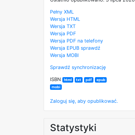
Pełny XML
Wersja HTML
Wersja TXT
Wersja PDF
Wersja PDF na telefony
Wersja EPUB
sprawdź
Wersja MOBI
Sprawdź synchronizację
ISBN
html
txt
pdf
epub
mobi
Zaloguj się, aby opublikować.
Statystyki