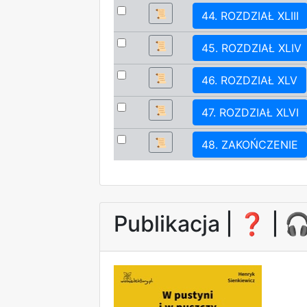
📜
44. ROZDZIAŁ XLIII
📜
45. ROZDZIAŁ XLIV
📜
46. ROZDZIAŁ XLV
📜
47. ROZDZIAŁ XLVI
📜
48. ZAKOŃCZENIE
Publikacja |
❓
| 