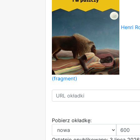
Henri R
(fragment)
Pobierz okładkę:
Ostatnio opublikowano: 3 lipca 2026