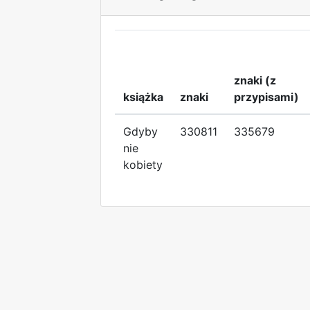
znaki (z
książka
znaki
przypisami)
Gdyby
330811
335679
nie
kobiety