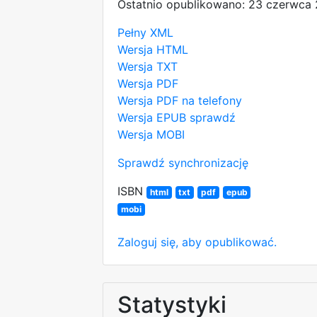
Ostatnio opublikowano: 23 czerwca
Pełny XML
Wersja HTML
Wersja TXT
Wersja PDF
Wersja PDF na telefony
Wersja EPUB
sprawdź
Wersja MOBI
Sprawdź synchronizację
ISBN
html
txt
pdf
epub
mobi
Zaloguj się, aby opublikować.
Statystyki